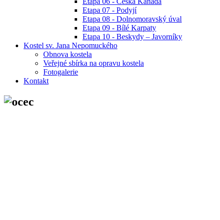
Etapa 06 - Česká Kanada
Etapa 07 - Podyjí
Etapa 08 - Dolnomoravský úval
Etapa 09 - Bílé Karpaty
Etapa 10 - Beskydy – Javorníky
Kostel sv. Jana Nepomuckého
Obnova kostela
Veřejné sbírka na opravu kostela
Fotogalerie
Kontakt