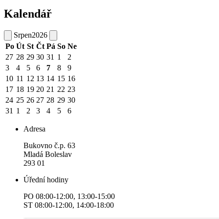
Kalendář
Srpen
2026
Po
Út
St
Čt
Pá
So
Ne
27
28
29
30
31
1
2
3
4
5
6
7
8
9
10
11
12
13
14
15
16
17
18
19
20
21
22
23
24
25
26
27
28
29
30
31
1
2
3
4
5
6
Adresa
Bukovno č.p. 63
Mladá Boleslav
293 01
Úřední hodiny
PO 08:00-12:00, 13:00-15:00
ST 08:00-12:00, 14:00-18:00