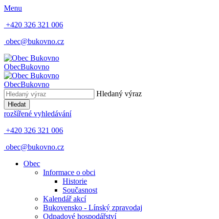
Menu
+420 326 321 006
obec@bukovno.cz
Obec
Bukovno
Obec
Bukovno
Hledaný výraz
Hledat
rozšířené vyhledávání
+420 326 321 006
obec@bukovno.cz
Obec
Informace o obci
Historie
Současnost
Kalendář akcí
Bukovensko - Línský zpravodaj
Odpadové hospodářství