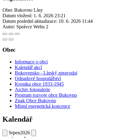
Obec Bukovno Líny
Datum vložení:
1. 6. 2026 23:21
Datum poslední aktualizace:
10. 6. 2026 11:44
Autor:
Správce Webu 2
Obec
Informace o obci
Kalendář akcí
Bukovensko - Línský zpravodaj
Odpadové hospodářství
Kronika obce 1933-1945
Archiv fotogalerie
Program rozvoje obce Bukovno
Znak Obce Bukovno
Místní energetická koncepce
Kalendář
Srpen
2026