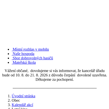
Místní rozhlas v mobilu
Naše hospoda
Sbor dobrovolných hasičů
Mateřská škola
Vážení občané, dovolujeme si vás informovat, že kancelář úřadu
bude od 10. 8. do 21. 8. 2026 z důvodu čerpání dovolené uzavřena.
Děkujeme za pochopení.
---------------------------------------------------------------------
Úvodní stránka
Obec
Kalendář akcí