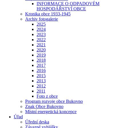
INFORMACE O ODPADOVÉM
HOSPODÁŘSTVÍ OBCE
Kronika obce 1933-1945
Archiv fotogalerie
2025
2024
2023
2022
2021
2020
2019
2018
2017
2016
2015
2013
2012
2011
Foto z obce
Program rozvoje obce Bukovno
Znak Obce Bukovno
Místní energetická koncepce
Úřad
Úřední deska
Závazné vyhlášky