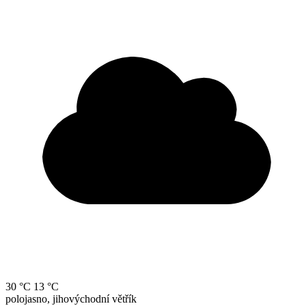
30 °C
13 °C
polojasno, jihovýchodní větřík