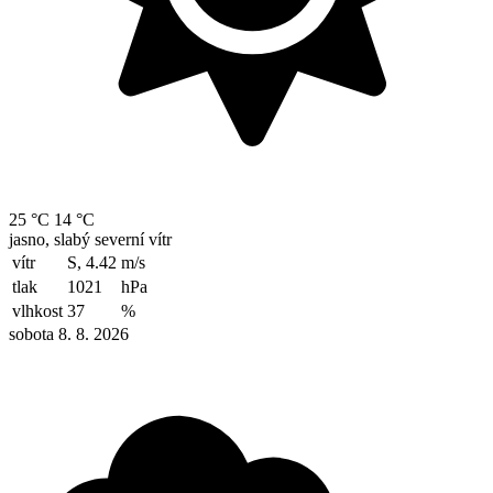
25 °C
14 °C
jasno, slabý severní vítr
vítr
S, 4.42
m/s
tlak
1021
hPa
vlhkost
37
%
sobota 8. 8. 2026