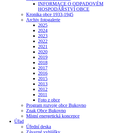
INFORMACE O ODPADOVÉM
HOSPODÁŘSTVÍ OBCE
Kronika obce 1933-1945
Archiv fotogalerie
2025
2024
2023
2022
2021
2020
2019
2018
2017
2016
2015
2013
2012
2011
Foto z obce
Program rozvoje obce Bukovno
Znak Obce Bukovno
Místní energetická koncepce
Úřad
Úřední deska
Závazné vyhlášky