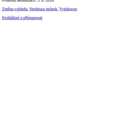
Poslední aktualizace: 5. 8. 2026
Změna vzhledu
,
Struktura stránek
,
Vytisknout
Prohlášení o přístupnosti