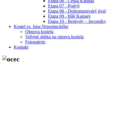
Etapa 06 - Česká Kanada
Etapa 07 - Podyjí
Etapa 08 - Dolnomoravský úval
Etapa 09 - Bílé Karpaty
Etapa 10 - Beskydy – Javorníky
Kostel sv. Jana Nepomuckého
Obnova kostela
Veřejné sbírka na opravu kostela
Fotogalerie
Kontakt