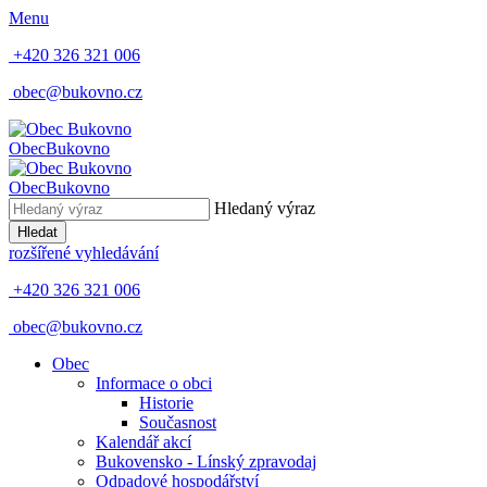
Menu
+420 326 321 006
obec@bukovno.cz
Obec
Bukovno
Obec
Bukovno
Hledaný výraz
Hledat
rozšířené vyhledávání
+420 326 321 006
obec@bukovno.cz
Obec
Informace o obci
Historie
Současnost
Kalendář akcí
Bukovensko - Línský zpravodaj
Odpadové hospodářství