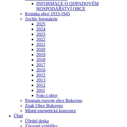
INFORMACE O ODPADOVÉM
HOSPODÁŘSTVÍ OBCE
Kronika obce 1933-1945
Archiv fotogalerie
2025
2024
2023
2022
2021
2020
2019
2018
2017
2016
2015
2013
2012
2011
Foto z obce
Program rozvoje obce Bukovno
Znak Obce Bukovno
Místní energetická koncepce
Úřad
Úřední deska
Závazné vyhlášky