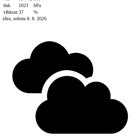
tlak
1021
hPa
vlhkost
37
%
zítra, sobota 8. 8. 2026