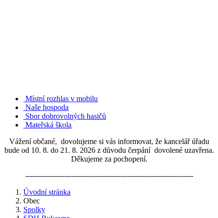
Místní rozhlas v mobilu
Naše hospoda
Sbor dobrovolných hasičů
Mateřská škola
Vážení občané, dovolujeme si vás informovat, že kancelář úřadu
bude od 10. 8. do 21. 8. 2026 z důvodu čerpání dovolené uzavřena.
Děkujeme za pochopení.
---------------------------------------------------------------------
Úvodní stránka
Obec
Spolky