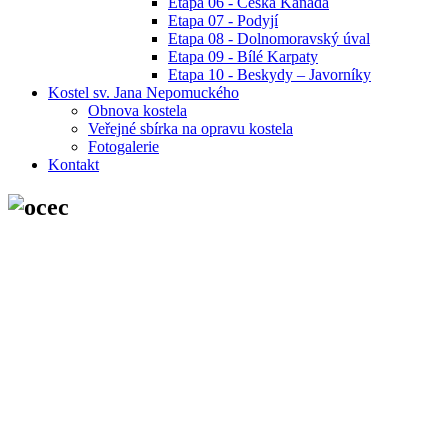
Etapa 06 - Česká Kanada
Etapa 07 - Podyjí
Etapa 08 - Dolnomoravský úval
Etapa 09 - Bílé Karpaty
Etapa 10 - Beskydy – Javorníky
Kostel sv. Jana Nepomuckého
Obnova kostela
Veřejné sbírka na opravu kostela
Fotogalerie
Kontakt