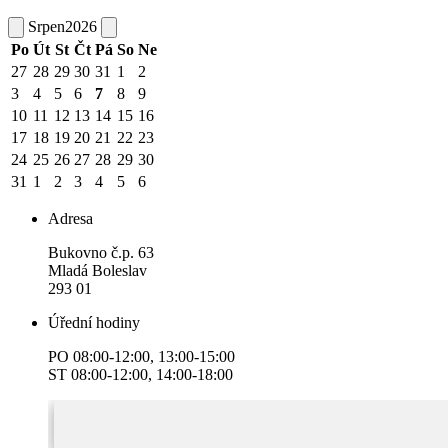
Srpen
2026
Po
Út
St
Čt
Pá
So
Ne
27
28
29
30
31
1
2
3
4
5
6
7
8
9
10
11
12
13
14
15
16
17
18
19
20
21
22
23
24
25
26
27
28
29
30
31
1
2
3
4
5
6
Adresa
Bukovno č.p. 63
Mladá Boleslav
293 01
Úřední hodiny
PO 08:00-12:00, 13:00-15:00
ST 08:00-12:00, 14:00-18:00