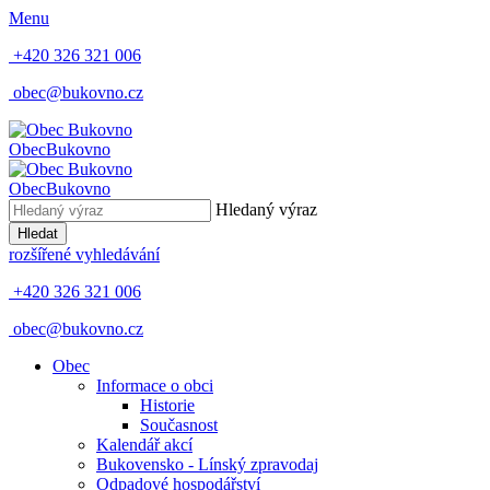
Menu
+420 326 321 006
obec@bukovno.cz
Obec
Bukovno
Obec
Bukovno
Hledaný výraz
Hledat
rozšířené vyhledávání
+420 326 321 006
obec@bukovno.cz
Obec
Informace o obci
Historie
Současnost
Kalendář akcí
Bukovensko - Línský zpravodaj
Odpadové hospodářství