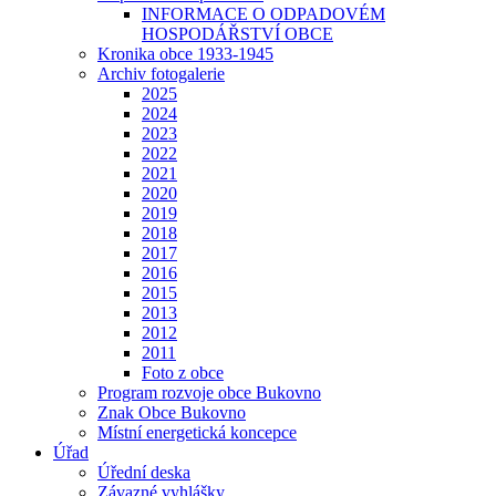
INFORMACE O ODPADOVÉM
HOSPODÁŘSTVÍ OBCE
Kronika obce 1933-1945
Archiv fotogalerie
2025
2024
2023
2022
2021
2020
2019
2018
2017
2016
2015
2013
2012
2011
Foto z obce
Program rozvoje obce Bukovno
Znak Obce Bukovno
Místní energetická koncepce
Úřad
Úřední deska
Závazné vyhlášky