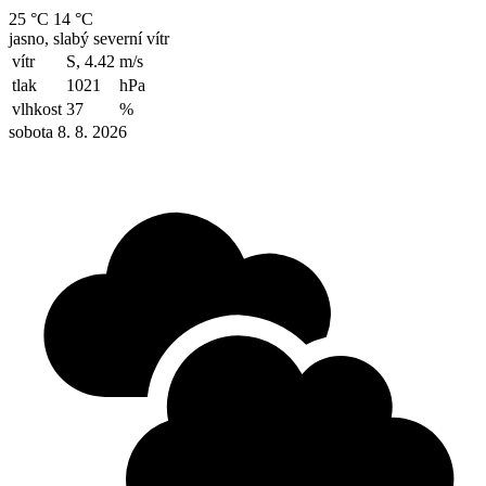
25 °C
14 °C
jasno, slabý severní vítr
vítr
S, 4.42
m/s
tlak
1021
hPa
vlhkost
37
%
sobota 8. 8. 2026