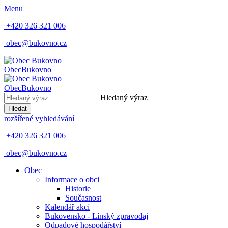
Menu
+420 326 321 006
obec@bukovno.cz
Obec
Bukovno
Obec
Bukovno
Hledaný výraz
Hledat
rozšířené vyhledávání
+420 326 321 006
obec@bukovno.cz
Obec
Informace o obci
Historie
Současnost
Kalendář akcí
Bukovensko - Línský zpravodaj
Odpadové hospodářství