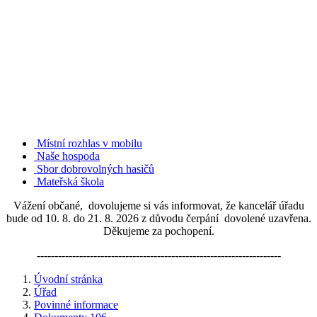
Místní rozhlas v mobilu
Naše hospoda
Sbor dobrovolných hasičů
Mateřská škola
Vážení občané, dovolujeme si vás informovat, že kancelář úřadu
bude od 10. 8. do 21. 8. 2026 z důvodu čerpání dovolené uzavřena.
Děkujeme za pochopení.
---------------------------------------------------------------------
Úvodní stránka
Úřad
Povinné informace