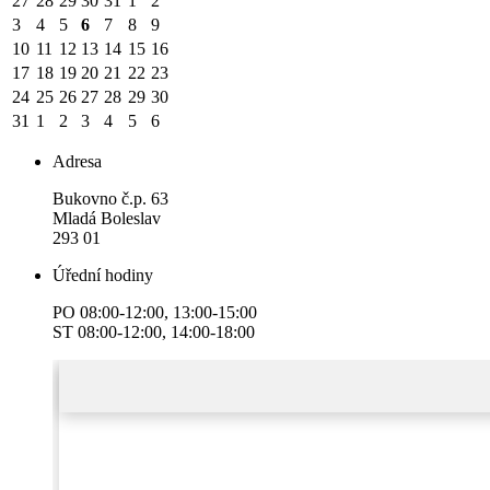
27
28
29
30
31
1
2
3
4
5
6
7
8
9
10
11
12
13
14
15
16
17
18
19
20
21
22
23
24
25
26
27
28
29
30
31
1
2
3
4
5
6
Adresa
Bukovno č.p. 63
Mladá Boleslav
293 01
Úřední hodiny
PO 08:00-12:00, 13:00-15:00
ST 08:00-12:00, 14:00-18:00