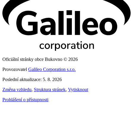
Oficiální stránky obce Bukovno © 2026
Provozovatel
Galileo Corporation s.r.o.
Poslední aktualizace: 5. 8. 2026
Změna vzhledu
,
Struktura stránek
,
Vytisknout
Prohlášení o přístupnosti