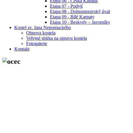
Etapa 06 - Česká Kanada
Etapa 07 - Podyjí
Etapa 08 - Dolnomoravský úval
Etapa 09 - Bílé Karpaty
Etapa 10 - Beskydy – Javorníky
Kostel sv. Jana Nepomuckého
Obnova kostela
Veřejné sbírka na opravu kostela
Fotogalerie
Kontakt