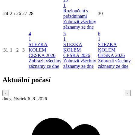
1
Rozloučení s
24
25
26
27
28
30
prázdninami
Zobrazit všechny
záznamy ze dne
4
5
6
1
1
1
STEZKA
STEZKA
STEZKA
31
1
2
3
KOLEM
KOLEM
KOLEM
ČESKA 2026
ČESKA 2026
ČESKA 2026
Zobrazit všechny
Zobrazit všechny
Zobrazit všechny
záznamy ze dne
záznamy ze dne
záznamy ze dne
Aktuální počasí
dnes, čtvrtek 6. 8. 2026